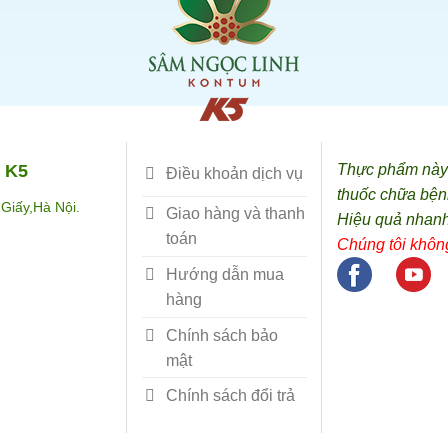
 K5
Thực phẩm này k
Điều khoản dịch vụ
thuốc chữa bện
Giấy,Hà Nội.
Giao hàng và thanh
Hiệu quả nhanh
toán
Chúng tôi không
Hướng dẫn mua
hàng
Chính sách bảo
mật
Chính sách đổi trả