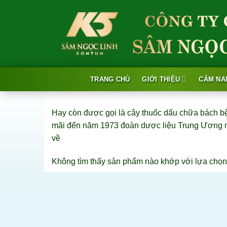
Skip
to
content
TRANG CHỦ
GIỚI THIỆU
CẨM NA
Hay còn được gọi là cây thuốc dấu chữa bách bện
mãi đến năm 1973 đoàn dược liệu Trung Ương mới
về
Không tìm thấy sản phẩm nào khớp với lựa chọn