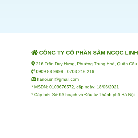
CÔNG TY CỔ PHẦN SÂM NGỌC LINH
216 Trần Duy Hưng, Phường Trung Hoà, Quận Cầu 
0909.88.9999 - 0703.216.216
hanoi.snl@gmail.com
* MSDN: 0109676572, cấp ngày: 18/06/2021
* Cấp bởi: Sở Kế hoạch và Đầu tư Thành phố Hà Nội.