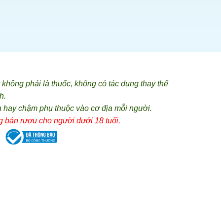
hông phải là thuốc, không có tác dụng thay thế
h.
 hay chậm phụ thuộc vào cơ địa mỗi người.
 bán rượu cho người dưới 18 tuổi.