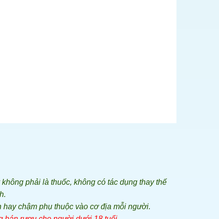
hông phải là thuốc, không có tác dụng thay thế
h.
 hay chậm phụ thuộc vào cơ địa mỗi người.
 bán rượu cho người dưới 18 tuổi.