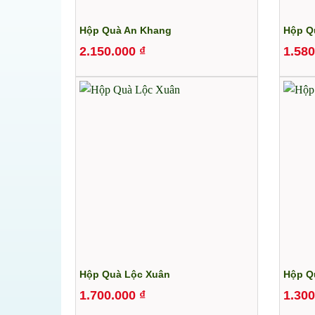
Hộp Quà An Khang
Hộp Qu
2.150.000
₫
1.58
Hộp Quà Lộc Xuân
Hộp Q
1.700.000
₫
1.30