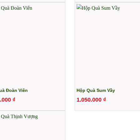
à Đoàn Viên
Hộp Quà Sum Vầy
0.000
₫
1.050.000
₫