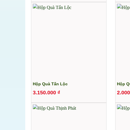
Hộp Quà Tấn Lộc
Hộp Qu
3.150.000
₫
2.00