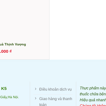
uà Thịnh Vượng
0.000
₫
 K5
Thực phẩm này k
Điều khoản dịch vụ
thuốc chữa bện
Giấy,Hà Nội.
Giao hàng và thanh
Hiệu quả nhanh
toán
Chúng tôi không