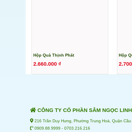
Hộp Quà Thịnh Phát
Hộp Q
2.660.000
₫
2.70
CÔNG TY CỔ PHẦN SÂM NGỌC LINH
216 Trần Duy Hưng, Phường Trung Hoà, Quận Cầu 
0909.88.9999 - 0703.216.216