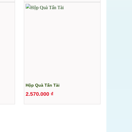
Hộp Quà Tấn Tài
2.570.000
₫