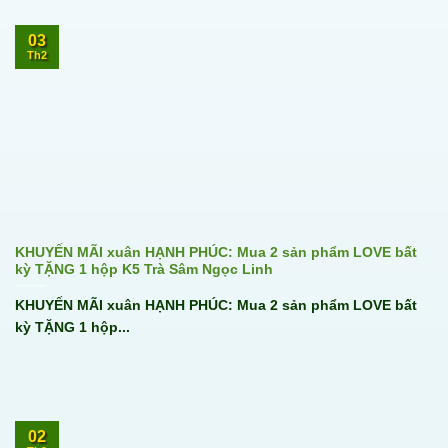
03
Th2
KHUYẾN MÃI xuân HẠNH PHÚC: Mua 2 sản phẩm LOVE bất
kỳ TẶNG 1 hộp K5 Trà Sâm Ngọc Linh
KHUYẾN MÃI xuân HẠNH PHÚC: Mua 2 sản phẩm LOVE bất
kỳ TẶNG 1 hộp...
02