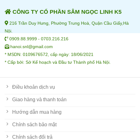
CÔNG TY CỔ PHẦN SÂM NGỌC LINH K5
216 Trần Duy Hưng, Phường Trung Hoà, Quận Cầu Giấy,Hà
Nội.
0909.88.9999 - 0703.216.216
hanoi.snl@gmail.com
* MSDN: 0109676572, cấp ngày: 18/06/2021
* Cấp bởi: Sở Kế hoạch và Đầu tư Thành phố Hà Nội.
Điều khoản dịch vụ
Giao hàng và thanh toán
Hướng dẫn mua hàng
Chính sách bảo mật
Chính sách đổi trả