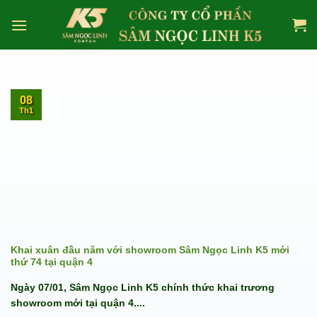
Skip
to
content
08
Th1
Khai xuân đầu năm với showroom Sâm Ngọc Linh K5 mới
thứ 74 tại quận 4
Ngày 07/01, Sâm Ngọc Linh K5 chính thức khai trương
showroom mới tại quận 4....