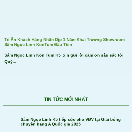
Tri Ân Khách Hàng Nhân Dịp 1 Năm Khai Trương Showroom
Sâm Ngọc Linh KonTum Đầu Tiên
Sâm Ngọc Linh Kon Tum K5 xin gửi lời cảm ơn sâu sắc tới
Quý...
TIN TỨC MỚI NHẤT
Sâm Ngọc Linh K5 tiếp sức cho VĐV tại Giải bóng
chuyền hạng A Quốc gia 2025