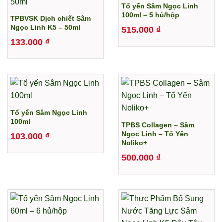
Tổ yến Sâm Ngọc Linh
100ml – 5 hủ/hộp
TPBVSK Dịch chiết Sâm
Ngọc Linh K5 – 50ml
515.000
₫
133.000
₫
Tổ yến Sâm Ngọc Linh
100ml
TPBS Collagen – Sâm
Ngọc Linh – Tổ Yến
103.000
₫
Noliko+
500.000
₫