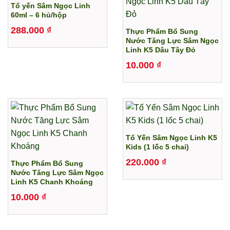
Tổ yến Sâm Ngọc Linh
60ml – 6 hủ/hộp
288.000
₫
Thực Phẩm Bổ Sung
Nước Tăng Lực Sâm Ngọc
Linh K5 Dâu Tây Đỏ
10.000
₫
Tổ Yến Sâm Ngọc Linh K5
Kids (1 lốc 5 chai)
220.000
₫
Thực Phẩm Bổ Sung
Nước Tăng Lực Sâm Ngọc
Linh K5 Chanh Khoáng
10.000
₫