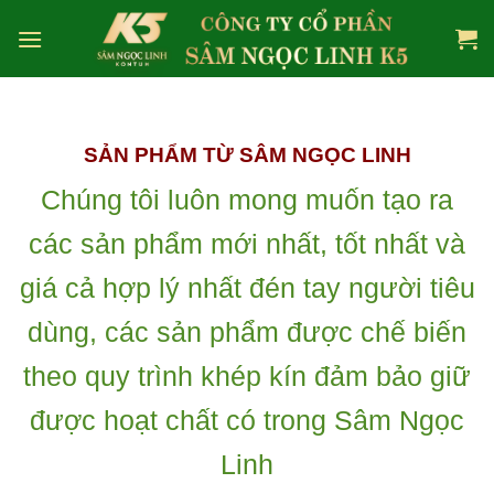
Skip
to
content
SẢN PHẨM TỪ SÂM NGỌC LINH
Chúng tôi luôn mong muốn tạo ra
các sản phẩm mới nhất, tốt nhất và
giá cả hợp lý nhất đén tay người tiêu
dùng, các sản phẩm được chế biến
theo quy trình khép kín đảm bảo giữ
được hoạt chất có trong Sâm Ngọc
Linh