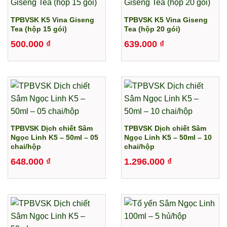
TPBVSK K5 Vina Giseng
TPBVSK K5 Vina Giseng
Tea (hộp 15 gói)
Tea (hộp 20 gói)
500.000
₫
639.000
₫
TPBVSK Dịch chiết Sâm
TPBVSK Dịch chiết Sâm
Ngọc Linh K5 – 50ml – 05
Ngọc Linh K5 – 50ml – 10
chai/hộp
chai/hộp
648.000
₫
1.296.000
₫