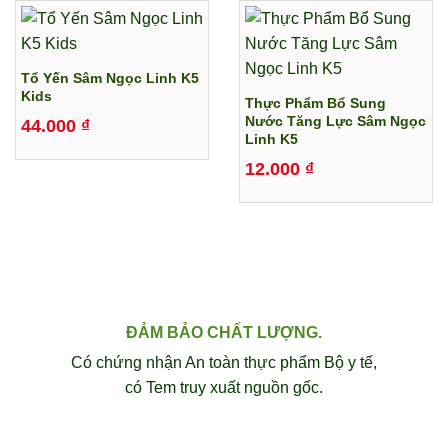
Tổ Yến Sâm Ngọc Linh K5
Kids
Thực Phẩm Bổ Sung
Nước Tăng Lực Sâm Ngọc
44.000
₫
Linh K5
12.000
₫
ĐẢM BẢO CHẤT LƯỢNG.
Có chứng nhận An toàn thực phẩm Bộ y tế,
có Tem truy xuất nguồn gốc.