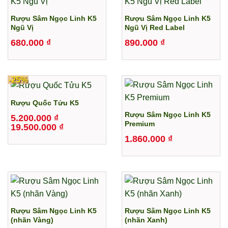
Rượu Sâm Ngọc Linh K5
Rượu Sâm Ngọc Linh K5
Ngũ Vị
Ngũ Vị Red Label
680.000
₫
890.000
₫
-25%
Rượu Quốc Tửu K5
Rượu Sâm Ngọc Linh K5
5.200.000
₫
–
Premium
Khoảng
19.500.000
₫
giá:
1.860.000
₫
từ
5.200.000 ₫
đến
19.500.000 ₫
Rượu Sâm Ngọc Linh K5
Rượu Sâm Ngọc Linh K5
(nhãn Vàng)
(nhãn Xanh)