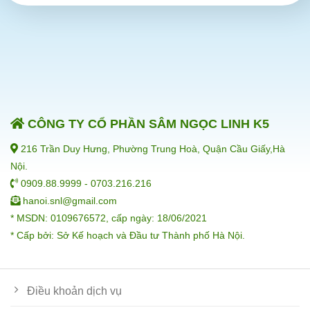
CÔNG TY CỔ PHẦN SÂM NGỌC LINH K5
216 Trần Duy Hưng, Phường Trung Hoà, Quận Cầu Giấy,Hà
Nội.
0909.88.9999 - 0703.216.216
hanoi.snl@gmail.com
* MSDN: 0109676572, cấp ngày: 18/06/2021
* Cấp bởi: Sở Kế hoạch và Đầu tư Thành phố Hà Nội.
Điều khoản dịch vụ